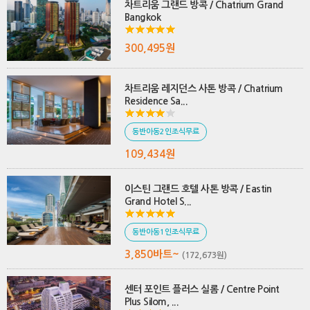
차트리움 그랜드 방콕 / Chatrium Grand
Bangkok
300,495원
차트리움 레지던스 사톤 방콕 / Chatrium
Residence Sa...
동반아동2인조식무료
109,434원
이스틴 그랜드 호텔 사톤 방콕 / Eastin
Grand Hotel S...
동반아동1인조식무료
3,850바트~
(172,673원)
센터 포인트 플러스 실롬 / Centre Point
Plus Silom, ...