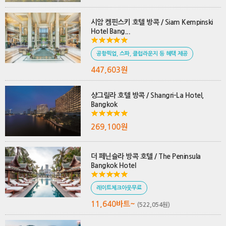
시암 켐핀스키 호텔 방콕 / Siam Kempinski
Hotel Bang...
공항픽업, 스파, 클럽라운지 등 혜택 제공
447,603원
샹그릴라 호텔 방콕 / Shangri-La Hotel,
Bangkok
269,100원
더 페닌슐라 방콕 호텔 / The Peninsula
Bangkok Hotel
레이트체크아웃무료
11,640바트~
(522,054원)