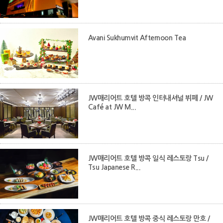
Avani Sukhumvit Afternoon Tea
JW매리어트 호텔 방콕 인터내셔널 뷔페 / JW
Café at JW M...
JW매리어트 호텔 방콕 일식 레스토랑 Tsu /
Tsu Japanese R...
JW매리어트 호텔 방콕 중식 레스토랑 만호 /