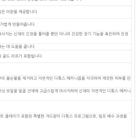
깊은 이완을 제공합니다.
 가볍게 만들어줍니다.
마사지는 신체의 긴장을 풀어줄 뿐만 아니라 건강한 장기 기능을 촉진하여 진정
는 데 도움을 줍니다.
와 골드 리프가 포함됩니다.
피부의 불순물을 제거하고 자연적인 디톡스 메커니즘을 자극하여 깨끗한 피부를 만
코코넛 오일을 얼굴 전체에 고급스럽게 마사지하여 신체의 자연적인 디톡스 메커니
화이트 클레이가 포함된 특별한 겨드랑이 디톡스 프로그램으로, 림프 배수 과정을