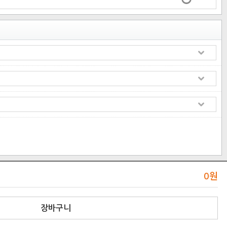
0
원
장바구니