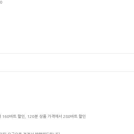
00
 160바트 할인, 120분 상품 가격에서 280바트 할인