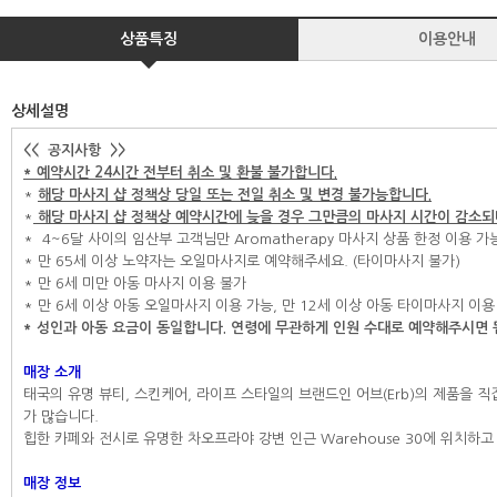
상품특징
이용안내
상세설명
<< 공지사항 >>
* 예약시간 24시간 전부터 취소 및 환불 불가합니다.
*
해당 마사지 샵 정책상 당일 또는 전일 취소 및 변경 불가능합니다.
*
해당 마사지 샵 정책상
예약시간에 늦을 경우 그만큼의 마사지 시간이 감소되며
* 4~6달 사이의 임산부 고객님만 Aromatherapy 마사지 상품 한정 이용 가
* 만 65세 이상 노약자는 오일마사지로 예약해주세요. (타이마사지 불가)
* 만 6세 미만 아동 마사지 이용 불가
* 만 6세 이상 아동 오일마사지 이용 가능, 만 12세 이상 아동 타이마사지 이용
* 성인과 아동 요금이 동일합니다. 연령에 무관하게 인원 수대로 예약해주시면 
매장 소개
태국의 유명 뷰티, 스킨케어, 라이프 스타일의 브랜드인 어브(Erb)의 제품을
가 많습니다.
힙한 카페와 전시로 유명한 차오프라야 강변 인근 Warehouse 30에 위치하
매장 정보