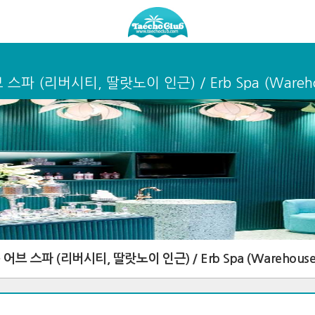
스파 (리버시티, 딸랏노이 인근) / Erb Spa (Wareho
어브 스파 (리버시티, 딸랏노이 인근) / Erb Spa (Warehouse