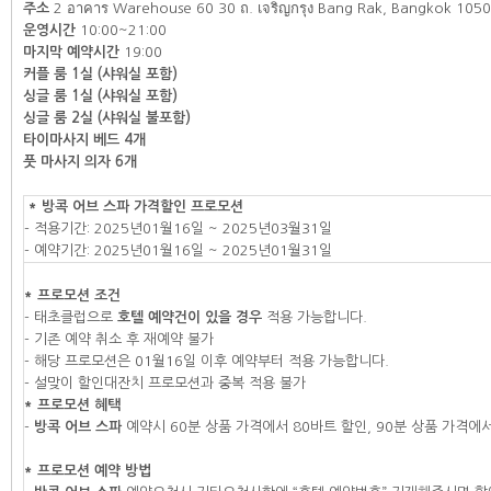
주소
2 อาคาร Warehouse 60 30 ถ. เจริญกรุง Bang Rak, Bangkok 105
운영시간
10:00~21:00
마지막 예약시간
19:00
커플 룸 1실 (샤워실 포함)
싱글 룸 1실 (샤워실 포함)
싱글 룸 2실 (샤워실 불포함)
타이마사지 베드 4개
풋 마사지 의자 6개
* 방콕 어브 스파 가격할인 프로모션
- 적용기간: 2025년01월16일 ~ 2025년03월31일
- 예약기간: 2025년01월16일 ~ 2025년01월31일
* 프로모션 조건
- 태초클럽으로
호텔 예약건이 있을 경우
적용 가능합니다.
- 기존 예약 취소 후 재예약 불가
- 해당 프로모션은 01월16일 이후 예약부터 적용 가능합니다.
- 설맞이 할인대잔치 프로모션과 중복 적용 불가
* 프로모션 혜택
-
방콕 어브 스파
예약시 60분 상품 가격에서 80바트 할인, 90분 상품 가격에서
* 프로모션 예약 방법