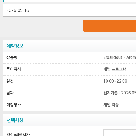
예약정보
상품명
Erbalicious - Ar
투어형식
개별 프로그램
일정
10:00~22:00
날짜
현지기준 : 2026.0
미팅장소
개별 이동
선택사항
픽업/예약시간