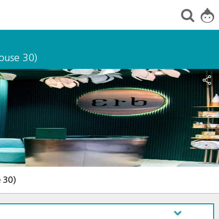
use 30)
 30)