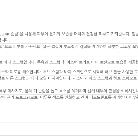
, 24K 순금)을 사용해 피부에 윤기와 보습을 더하며 건강한 피부로 가꿔줍니다. 달
합니다.
럽”으로 피부를 가꾸세요. 살구 껍질이 부드럽게 각질을 제거하여 풍부한 코코넛 오
브 바디 스크럽입니다. 족욕과 스크럽 후 이스턴 트리트 바디 로션으로 보습을 제공
스와 피로를 해소합니다. 허브 스팀과 바디 스크럽으로 시작해 허브 볼을 사용한 로
쌀로 만든 스크럽과 바디 오일 마사지입니다. 재스민 라이스 스크럽과 허브 스팀으로
복부 마사지로, 몸의 기 순환을 돕고 독소를 제거하며 신체 내부의 균형을 회복시킵
용한 겨드랑이 관리 프로그램으로, 어두운 색소를 완화하고 잔여 데오도란트를 제거하며 