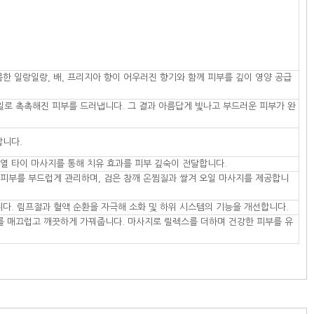
콤한 일랑일랑, 배, 프리지아 향이 어우러진 향기와 함께 피부를 깊이 영양 공급
일로 촉촉해진 피부를 드러냅니다. 그 결과 아름답게 빛나고 부드러운 피부가 완
합니다.
열 타이 마사지를 통해 치유 효과를 피부 깊숙이 전달합니다.
 피부를 부드럽게 관리하며, 검은 참깨 온찜질과 쌀겨 오일 마사지를 제공합니
니다. 림프절과 혈액 순환을 자극해 소화 및 하위 시스템의 기능을 개선합니다.
피부를 매끄럽고 깨끗하게 가꿔줍니다. 마사지로 릴렉스를 더하며 건강한 피부를 유