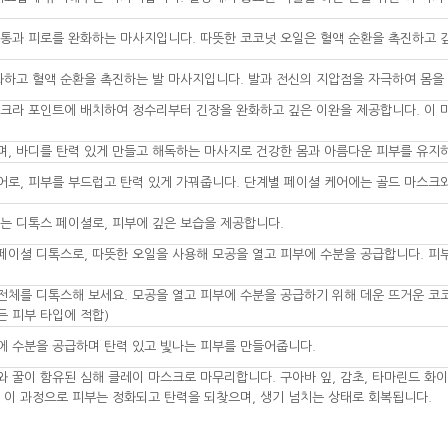
통과 피로를 완화하는 마사지입니다. 따뜻한 코코넛 오일은 혈액 순환을 촉진하고 
화하고 혈액 순환을 촉진하는 발 마사지입니다. 발과 전신의 지압점을 자극하여 몸을
 차크라 포인트에 배치하여 정수리부터 긴장을 완화하고 깊은 이완을 제공합니다. 이 
며, 바디를 탄력 있게 만들고 해독하는 마사지로 건강한 몸과 아름다운 피부를 유지하
어로, 피부를 부드럽고 탄력 있게 가꿔줍니다. 단계별 페이셜 케어에는 골드 마스크
는 디톡스 페이셜로, 피부에 깊은 보습을 제공합니다.
 페이셜 디톡스로, 따뜻한 오일을 사용해 모공을 열고 피부에 수분을 공급합니다. 
 전체를 디톡스해 보세요. 모공을 열고 피부에 수분을 공급하기 위해 데운 뜨거운 
든 피부 타입에 적합)
에 수분을 공급하며 탄력 있고 빛나는 피부를 만들어줍니다.
와 꿀이 함유된 심해 클레이 마스크로 마무리합니다. 구아바 잎, 감초, 타마린드 
 이 과정으로 피부는 정화되고 탄력을 되찾으며, 생기 넘치는 상태로 회복됩니다.