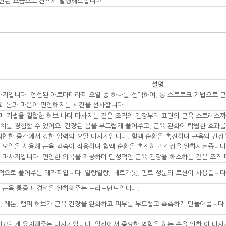
인된 요금으로 견적서 발행해드립니다.
설명
지입니다. 엄선된 아로마테라피 오일 중 하나를 선택하여, 롱 스트로크 기법으로 근
. 몸과 마음이 편안해지는 시간을 선사합니다.
로미 기법을 결합한 허브 바디 마사지는 깊은 조직의 긴장부터 표면의 근육 스트레스
터치를 경험할 수 있어요. 긴장된 몸을 부드럽게 풀어주고, 근육 완화에 탁월한 효과
적합한 중간에서 강한 압력의 오일 마사지입니다. 혈액 순환을 촉진하며 근육의 긴장
 오일을 사용해 근육 깊숙이 작용하며 혈액 순환을 촉진하고 긴장을 완화시켜줍니다
 마사지입니다. 편안한 의복을 제공하며 만성적인 근육 긴장을 해소하는 깊은 조직 
집중적으로 풀어주는 테라피입니다. 일랑일랑, 베르가못, 민트 성분의 로션이 사용됩니다
의 근육 통증과 경련을 완화해주는 트리트먼트입니다.
질, 레몬, 캠퍼 허브가 근육 긴장을 완화하고 피부를 부드럽고 촉촉하게 만들어줍니다.
매끄럽게 유지해주는 마사지입니다. 일상에서 중요한 역할을 하는 손을 위한 이 마